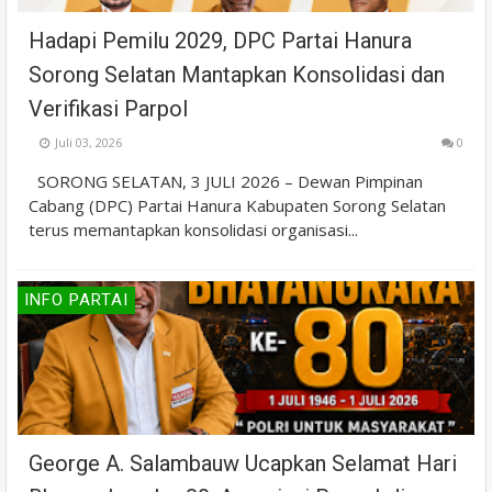
Hadapi Pemilu 2029, DPC Partai Hanura
Sorong Selatan Mantapkan Konsolidasi dan
Verifikasi Parpol
Juli 03, 2026
0
SORONG SELATAN, 3 JULI 2026 – Dewan Pimpinan
Cabang (DPC) Partai Hanura Kabupaten Sorong Selatan
terus memantapkan konsolidasi organisasi...
INFO PARTAI
George A. Salambauw Ucapkan Selamat Hari