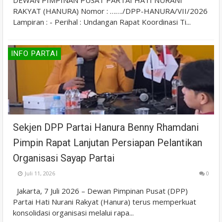
DEWAN PIMPINAN PUSAT PARTAI HATI NURANI
RAKYAT (HANURA) Nomor : ……./DPP-HANURA/VII/2026
Lampiran : - Perihal : Undangan Rapat Koordinasi Ti...
INFO PARTAI
Sekjen DPP Partai Hanura Benny Rhamdani
Pimpin Rapat Lanjutan Persiapan Pelantikan
Organisasi Sayap Partai
Juli 11, 2026
0
Jakarta, 7 Juli 2026 – Dewan Pimpinan Pusat (DPP)
Partai Hati Nurani Rakyat (Hanura) terus memperkuat
konsolidasi organisasi melalui rapa...