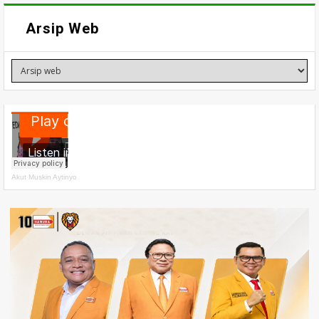
Arsip Web
Akut Muskin Aytinyo