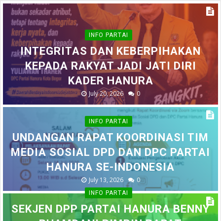
INFO PARTAI
INTEGRITAS DAN KEBERPIHAKAN
KEPADA RAKYAT JADI JATI DIRI
KADER HANURA
July 20, 2026
0
INFO PARTAI
UNDANGAN RAPAT KOORDINASI TIM
MEDIA SOSIAL DPD DAN DPC PARTAI
HANURA SE-INDONESIA
July 13, 2026
0
INFO PARTAI
SEKJEN DPP PARTAI HANURA BENNY