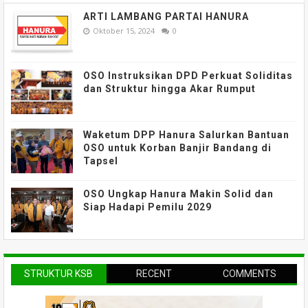
ARTI LAMBANG PARTAI HANURA
Oktober 15, 2024
0
OSO Instruksikan DPD Perkuat Soliditas
dan Struktur hingga Akar Rumput
Waketum DPP Hanura Salurkan Bantuan
OSO untuk Korban Banjir Bandang di
Tapsel
OSO Ungkap Hanura Makin Solid dan
Siap Hadapi Pemilu 2029
STRUKTUR KSB
RECENT
COMMENTS