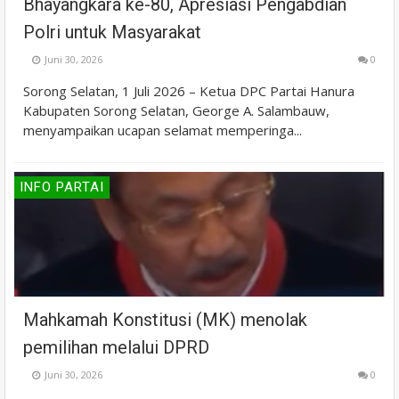
Bhayangkara ke-80, Apresiasi Pengabdian
Polri untuk Masyarakat
Juni 30, 2026
0
Sorong Selatan, 1 Juli 2026 – Ketua DPC Partai Hanura
Kabupaten Sorong Selatan, George A. Salambauw,
menyampaikan ucapan selamat memperinga...
INFO PARTAI
Mahkamah Konstitusi (MK) menolak
pemilihan melalui DPRD
Juni 30, 2026
0