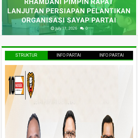
RHAMDANI PIMPIN RAPAT
LANJUTAN PERSIAPAN PELANTIKAN
ORGANISASI SAYAP PARTAI
July 11, 2026
0
STRUKTUR
INFO PARTAI
INFO PARTAI