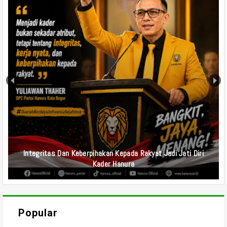
Undangan Rapat Koordinasi Tim Media Sosial DPD Dan DPC
Partai Hanura Se-Indonesia
Popular