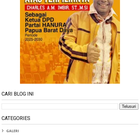
CARI BLOG INI
CATEGORIES
GALERI