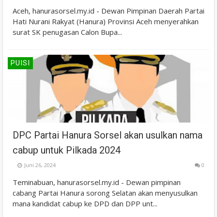
Aceh, hanurasorsel.my.id - Dewan Pimpinan Daerah Partai
Hati Nurani Rakyat (Hanura) Provinsi Aceh menyerahkan
surat SK penugasan Calon Bupa...
PUISI
DPC Partai Hanura Sorsel akan usulkan nama
cabup untuk Pilkada 2024
Juni 26, 2024
0
Teminabuan, hanurasorsel.my.id - Dewan pimpinan
cabang Partai Hanura sorong Selatan akan menyusulkan
mana kandidat cabup ke DPD dan DPP unt...