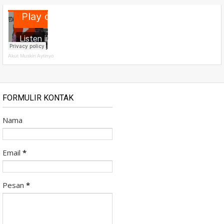
Akut Muskin Aytinyo
FORMULIR KONTAK
Nama
Email
*
Pesan
*