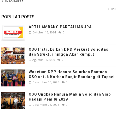
INFO PARTAI
PUISI
POPULAR POSTS
ARTI LAMBANG PARTAI HANURA
Oktober 15, 2024
0
OSO Instruksikan DPD Perkuat Soliditas
dan Struktur hingga Akar Rumput
Agustus 15, 2025
0
Waketum DPP Hanura Salurkan Bantuan
OSO untuk Korban Banjir Bandang di Tapsel
Desember 15, 2025
0
OSO Ungkap Hanura Makin Solid dan Siap
Hadapi Pemilu 2029
Desember 06, 2025
0