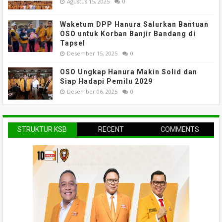
Agustus 15, 2025
0
Waketum DPP Hanura Salurkan Bantuan
OSO untuk Korban Banjir Bandang di
Tapsel
Desember 15, 2025
0
OSO Ungkap Hanura Makin Solid dan
Siap Hadapi Pemilu 2029
Desember 06, 2025
0
STRUKTUR KSB
RECENT
COMMENTS