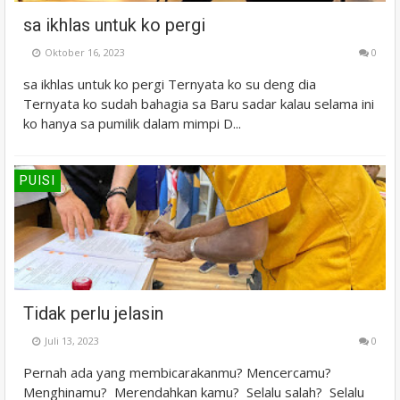
sa ikhlas untuk ko pergi
Oktober 16, 2023
0
sa ikhlas untuk ko pergi Ternyata ko su deng dia
Ternyata ko sudah bahagia sa Baru sadar kalau selama ini
ko hanya sa pumilik dalam mimpi D...
PUISI
Tidak perlu jelasin
Juli 13, 2023
0
Pernah ada yang membicarakanmu? Mencercamu?
Menghinamu? Merendahkan kamu? Selalu salah? Selalu