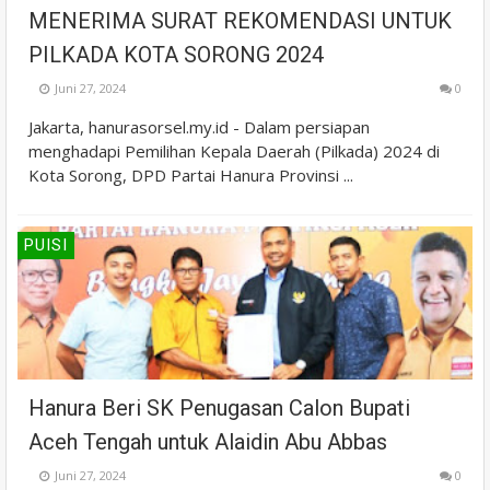
MENERIMA SURAT REKOMENDASI UNTUK
PILKADA KOTA SORONG 2024
Juni 27, 2024
0
Jakarta, hanurasorsel.my.id - Dalam persiapan
menghadapi Pemilihan Kepala Daerah (Pilkada) 2024 di
Kota Sorong, DPD Partai Hanura Provinsi ...
PUISI
Hanura Beri SK Penugasan Calon Bupati
Aceh Tengah untuk Alaidin Abu Abbas
Juni 27, 2024
0