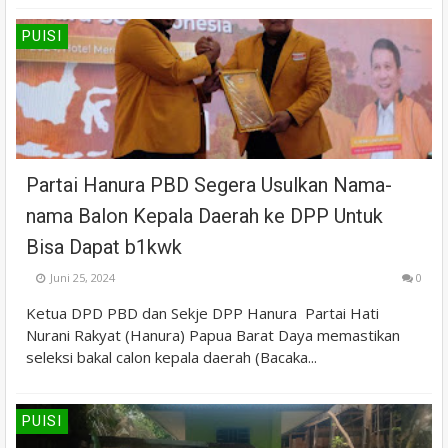
PUISI
Partai Hanura PBD Segera Usulkan Nama-
nama Balon Kepala Daerah ke DPP Untuk
Bisa Dapat b1kwk
Juni 25, 2024
0
Ketua DPD PBD dan Sekje DPP Hanura Partai Hati
Nurani Rakyat (Hanura) Papua Barat Daya memastikan
seleksi bakal calon kepala daerah (Bacaka...
PUISI