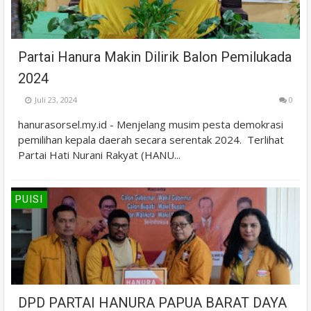
Partai Hanura Makin Dilirik Balon Pemilukada
2024
Juli 23, 2024
0
hanurasorsel.my.id - Menjelang musim pesta demokrasi
pemilihan kepala daerah secara serentak 2024. Terlihat
Partai Hati Nurani Rakyat (HANU...
PUISI
DPD PARTAI HANURA PAPUA BARAT DAYA