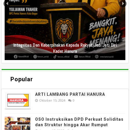
Undangan Rapat Koordinasi Tim Media Sosial DPD Dan DPC
Partai Hanura Se-Indonesia
Popular
ARTI LAMBANG PARTAI HANURA
Oktober 15, 2024
0
OSO Instruksikan DPD Perkuat Soliditas
dan Struktur hingga Akar Rumput