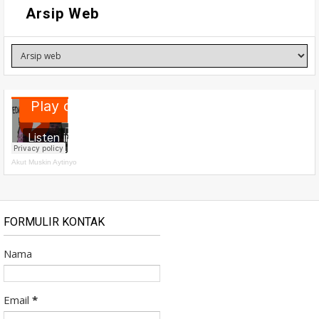
Arsip Web
Akut Muskin Aytinyo
FORMULIR KONTAK
Nama
Email
*