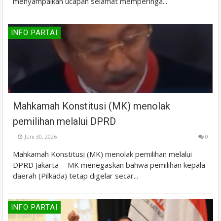
menyampaikan ucapan selamat memperinga...
INFO PARTAI
Mahkamah Konstitusi (MK) menolak
pemilihan melalui DPRD
Juni 30, 2026
0
Mahkamah Konstitusi (MK) menolak pemilihan melalui
DPRD Jakarta - MK menegaskan bahwa pemilihan kepala
daerah (Pilkada) tetap digelar secar...
INFO PARTAI