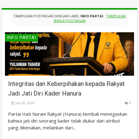
TAMPILKAN POSTINGAN DENGAN LABEL
INFO PARTAI
.
TAMPILKAN
SEMUA POSTINGAN
INFO PARTAI
Integritas dan Keberpihakan kepada Rakyat
Jadi Jati Diri Kader Hanura
Juli 20, 2026
0
Partai Hati Nurani Rakyat (Hanura) kembali menegaskan
bahwa jati diri seorang kader tidak diukur dari atribut
yang dikenakan, melainkan dari...