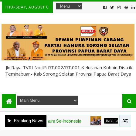
THURSDAY, AUGUST 6.
Jln.Raya TVRI No.45 RT.002/RT.001 Kelurahan Kohoin Distrik
Teminabuan- Kab Sorong Selatan Provinsi Papua Barat Daya
Breaking News
INFO PARTAI
Sekjen DPP Partai Hanu