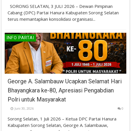
SORONG SELATAN, 3 JULI 2026 – Dewan Pimpinan
Cabang (DPC) Partai Hanura Kabupaten Sorong Selatan
terus memantapkan konsolidasi organisasi...
INFO PARTAI
George A. Salambauw Ucapkan Selamat Hari
Bhayangkara ke-80, Apresiasi Pengabdian
Polri untuk Masyarakat
Juni 30, 2026
0
Sorong Selatan, 1 Juli 2026 – Ketua DPC Partai Hanura
Kabupaten Sorong Selatan, George A. Salambauw,