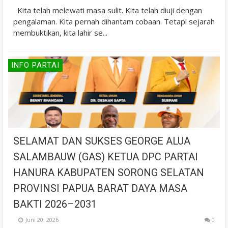
Kita telah melewati masa sulit. Kita telah diuji dengan
pengalaman. Kita pernah dihantam cobaan. Tetapi sejarah
membuktikan, kita lahir se...
INFO PARTAI
SELAMAT DAN SUKSES GEORGE ALUA
SALAMBAUW (GAS) KETUA DPC PARTAI
HANURA KABUPATEN SORONG SELATAN
PROVINSI PAPUA BARAT DAYA MASA
BAKTI 2026–2031
Juni 20, 2026
0