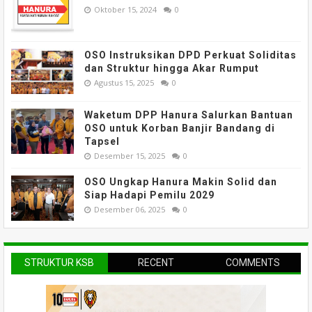
Oktober 15, 2024
0
OSO Instruksikan DPD Perkuat Soliditas
dan Struktur hingga Akar Rumput
Agustus 15, 2025
0
Waketum DPP Hanura Salurkan Bantuan
OSO untuk Korban Banjir Bandang di
Tapsel
Desember 15, 2025
0
OSO Ungkap Hanura Makin Solid dan
Siap Hadapi Pemilu 2029
Desember 06, 2025
0
STRUKTUR KSB
RECENT
COMMENTS