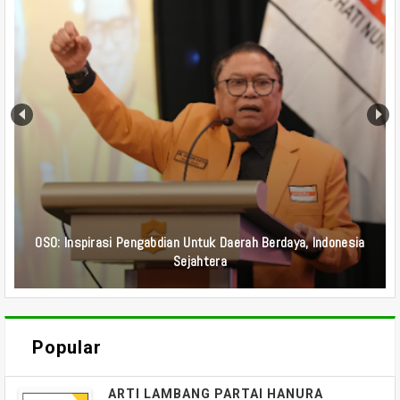
Integritas Dan Keberpihakan Kepada Rakyat Jadi Jati Diri
Kader Hanura
Popular
ARTI LAMBANG PARTAI HANURA