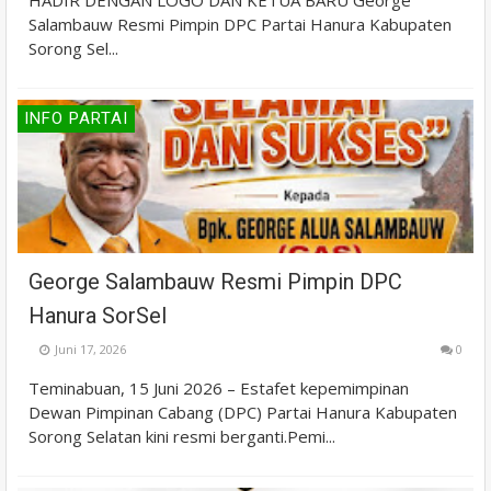
HADIR DENGAN LOGO DAN KETUA BARU George
Salambauw Resmi Pimpin DPC Partai Hanura Kabupaten
Sorong Sel...
INFO PARTAI
George Salambauw Resmi Pimpin DPC
Hanura SorSel
Juni 17, 2026
0
Teminabuan, 15 Juni 2026 – Estafet kepemimpinan
Dewan Pimpinan Cabang (DPC) Partai Hanura Kabupaten
Sorong Selatan kini resmi berganti.Pemi...