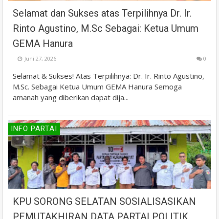
Selamat dan Sukses atas Terpilihnya Dr. Ir.
Rinto Agustino, M.Sc Sebagai: Ketua Umum
GEMA Hanura
Juni 27, 2026
0
Selamat & Sukses! Atas Terpilihnya: Dr. Ir. Rinto Agustino,
M.Sc. Sebagai Ketua Umum GEMA Hanura Semoga
amanah yang diberikan dapat dija...
INFO PARTAI
KPU SORONG SELATAN SOSIALISASIKAN
PEMUTAKHIRAN DATA PARTAI POLITIK