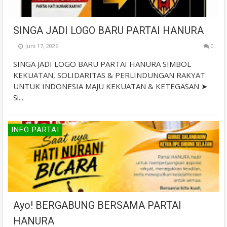
SINGA JADI LOGO BARU PARTAI HANURA
Juni 17, 2026
0
SINGA JADI LOGO BARU PARTAI HANURA SIMBOL
KEKUATAN, SOLIDARITAS & PERLINDUNGAN RAKYAT
UNTUK INDONESIA MAJU KEKUATAN & KETEGASAN ➤
Si...
INFO PARTAI
Ayo! BERGABUNG BERSAMA PARTAI
HANURA