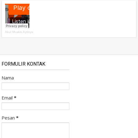
Akut Muskin Aytinyo
FORMULIR KONTAK
Nama
Email
*
Pesan
*