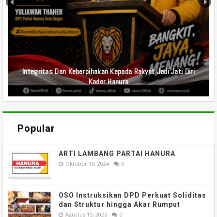
Undangan Rapat Koordinasi Tim Media Sosial DPD Dan DPC
Partai Hanura Se-Indonesia
Popular
ARTI LAMBANG PARTAI HANURA
Oktober 15, 2024
0
OSO Instruksikan DPD Perkuat Soliditas
dan Struktur hingga Akar Rumput
Agustus 15, 2025
0