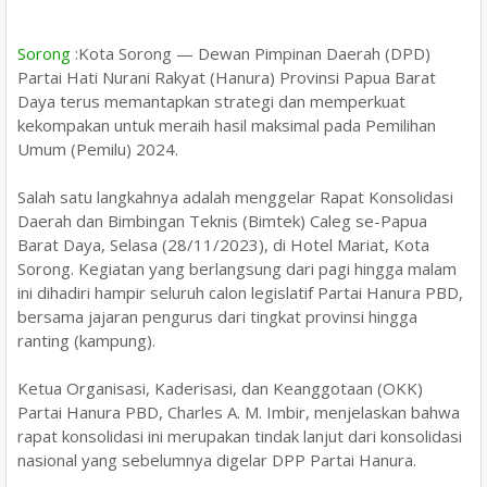
Sorong
:Kota Sorong — Dewan Pimpinan Daerah (DPD)
Partai Hati Nurani Rakyat (Hanura) Provinsi Papua Barat
Daya terus memantapkan strategi dan memperkuat
kekompakan untuk meraih hasil maksimal pada Pemilihan
Umum (Pemilu) 2024.
Salah satu langkahnya adalah menggelar Rapat Konsolidasi
Daerah dan Bimbingan Teknis (Bimtek) Caleg se-Papua
Barat Daya, Selasa (28/11/2023), di Hotel Mariat, Kota
Sorong. Kegiatan yang berlangsung dari pagi hingga malam
ini dihadiri hampir seluruh calon legislatif Partai Hanura PBD,
bersama jajaran pengurus dari tingkat provinsi hingga
ranting (kampung).
Ketua Organisasi, Kaderisasi, dan Keanggotaan (OKK)
Partai Hanura PBD, Charles A. M. Imbir, menjelaskan bahwa
rapat konsolidasi ini merupakan tindak lanjut dari konsolidasi
nasional yang sebelumnya digelar DPP Partai Hanura.