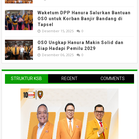
Waketum DPP Hanura Salurkan Bantuan
OSO untuk Korban Banjir Bandang di
Tapsel
Desember 15, 2025
0
OSO Ungkap Hanura Makin Solid dan
Siap Hadapi Pemilu 2029
Desember 06, 2025
0
STRUKTUR KSB
RECENT
COMMENTS