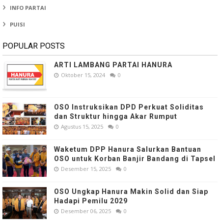
INFO PARTAI
PUISI
POPULAR POSTS
ARTI LAMBANG PARTAI HANURA
Oktober 15, 2024
0
OSO Instruksikan DPD Perkuat Soliditas
dan Struktur hingga Akar Rumput
Agustus 15, 2025
0
Waketum DPP Hanura Salurkan Bantuan
OSO untuk Korban Banjir Bandang di Tapsel
Desember 15, 2025
0
OSO Ungkap Hanura Makin Solid dan Siap
Hadapi Pemilu 2029
Desember 06, 2025
0