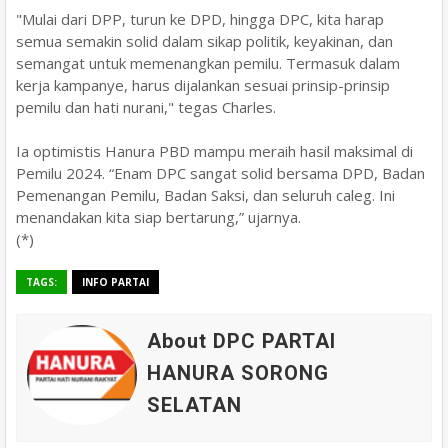
"Mulai dari DPP, turun ke DPD, hingga DPC, kita harap
semua semakin solid dalam sikap politik, keyakinan, dan
semangat untuk memenangkan pemilu. Termasuk dalam
kerja kampanye, harus dijalankan sesuai prinsip-prinsip
pemilu dan hati nurani," tegas Charles.
Ia optimistis Hanura PBD mampu meraih hasil maksimal di
Pemilu 2024. “Enam DPC sangat solid bersama DPD, Badan
Pemenangan Pemilu, Badan Saksi, dan seluruh caleg. Ini
menandakan kita siap bertarung,” ujarnya.
(*)
TAGS:
INFO PARTAI
About DPC PARTAI
HANURA SORONG
SELATAN