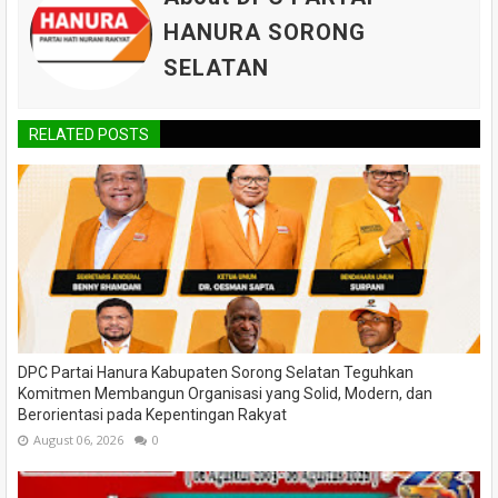
HANURA SORONG
SELATAN
RELATED POSTS
DPC Partai Hanura Kabupaten Sorong Selatan Teguhkan
Komitmen Membangun Organisasi yang Solid, Modern, dan
Berorientasi pada Kepentingan Rakyat
August 06, 2026
0