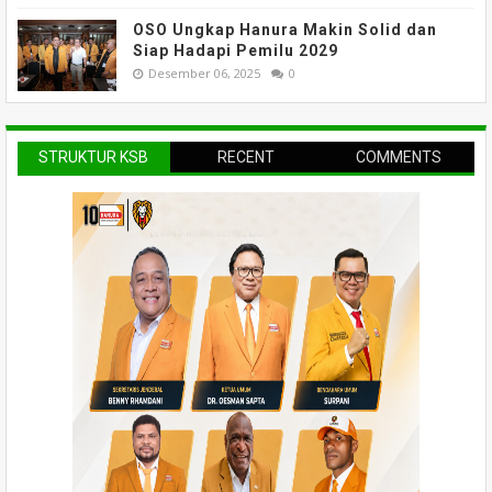
OSO Ungkap Hanura Makin Solid dan
Siap Hadapi Pemilu 2029
Desember 06, 2025
0
STRUKTUR KSB
RECENT
COMMENTS