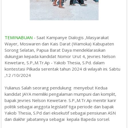
TEMINABUAN
-
Saat Kampanye Dialogis ,Masyarakat
Wayer, Moswaren dan Kais Darat (Wamoka) Kabupaten
Sorong Selatan, Papua Barat Daya mendeklarasikan
dukungan kepada kandidat Nomor Urut 4, Jevries Nelson
Kewetare, S.P.,M.Tr.Ap - Yakob Thesia, S.Pd. dalam
kontestasi Pilkada serentak tahun 2024 di wilayah ini. Sabtu
,12 /10/2024
Yulianus Salah seorang pendukung menyebut Kedua
kandidat JAYA memiliki pengalaman mumpuni dan komplit,
bapak Jevries Nelson Kewetare. S.P.,M.Tr.Ap menitir karir
politik sebagai anggota legislatif tiga periode dan bapak
Yakob Thesia, S.Pd dari eksekutif sebagai pensiunan ASN
dan diakhir jabatannya sebagai kepala Bapeda sorsel.