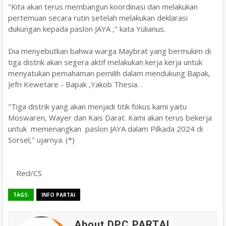
"Kita akan terus membangun koordinasi dan melakukan
pertemuan secara rutin setelah melakukan deklarasi
dukungan kepada paslon JAYA ," kata Yulianus.
Dia menyebutkan bahwa warga Maybrat yang bermukim di
tiga distrik akan segera aktif melakukan kerja kerja untuk
menyatukan pemahaman pemilih dalam mendukung Bapak,
Jefri Kewetare - Bapak ,Yakob Thesia. .
"Tiga distrik yang akan menjadi titik fokus kami yaitu
Moswaren, Wayer dan Kais Darat. Kami akan terus bekerja
untuk memenangkan paslon JAYA dalam Pilkada 2024 di
Sorsel," ujarnya. (*)
Red/CS
TAGS:
INFO PARTAI
About DPC PARTAI