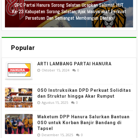
DPC Partai Hanura Sorong Selatan Ucapkan Selamat HUT
Ke-23 Kabupaten Sorong Selatan, Ajak Masyarakat Perkuat
Persatuan Dan Semangat Membangun Daerah
Popular
ARTI LAMBANG PARTAI HANURA
Oktober 15, 2024
0
OSO Instruksikan DPD Perkuat Soliditas
dan Struktur hingga Akar Rumput
Agustus 15, 2025
0
Waketum DPP Hanura Salurkan Bantuan
OSO untuk Korban Banjir Bandang di
Tapsel
Desember 15, 2025
0