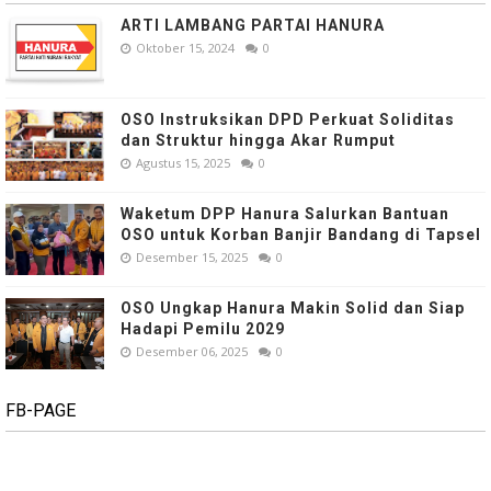
ARTI LAMBANG PARTAI HANURA
Oktober 15, 2024
0
OSO Instruksikan DPD Perkuat Soliditas
dan Struktur hingga Akar Rumput
Agustus 15, 2025
0
Waketum DPP Hanura Salurkan Bantuan
OSO untuk Korban Banjir Bandang di Tapsel
Desember 15, 2025
0
OSO Ungkap Hanura Makin Solid dan Siap
Hadapi Pemilu 2029
Desember 06, 2025
0
FB-PAGE