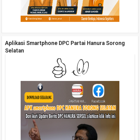
Aplikasi Smartphone DPC Partai Hanura Sorong
Selatan