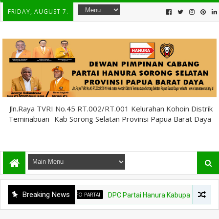
FRIDAY, AUGUST 7.
Jln.Raya TVRI No.45 RT.002/RT.001 Kelurahan Kohoin Distrik
Teminabuan- Kab Sorong Selatan Provinsi Papua Barat Daya
Breaking News
INFO PARTAI
DPC Partai Hanura Kabupaten Sorong Selatan Tegu