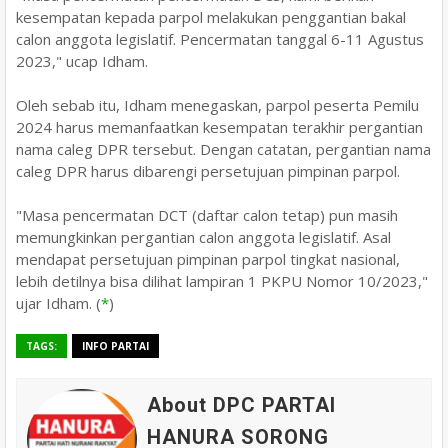
kesempatan kepada parpol melakukan penggantian bakal
calon anggota legislatif. Pencermatan tanggal 6-11 Agustus
2023," ucap Idham.
Oleh sebab itu, Idham menegaskan, parpol peserta Pemilu
2024 harus memanfaatkan kesempatan terakhir pergantian
nama caleg DPR tersebut. Dengan catatan, pergantian nama
caleg DPR harus dibarengi persetujuan pimpinan parpol.
"Masa pencermatan DCT (daftar calon tetap) pun masih
memungkinkan pergantian calon anggota legislatif. Asal
mendapat persetujuan pimpinan parpol tingkat nasional,
lebih detilnya bisa dilihat lampiran 1 PKPU Nomor 10/2023,"
ujar Idham. (
*
)
TAGS:
INFO PARTAI
About DPC PARTAI
HANURA SORONG