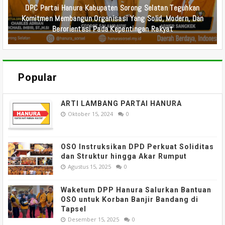
DPC Partai Hanura Sorong Selatan Ucapkan Selamat HUT
Ke-23 Kabupaten Sorong Selatan, Ajak Masyarakat Perkuat
Persatuan Dan Semangat Membangun Daerah
Popular
ARTI LAMBANG PARTAI HANURA
Oktober 15, 2024
0
OSO Instruksikan DPD Perkuat Soliditas
dan Struktur hingga Akar Rumput
Agustus 15, 2025
0
Waketum DPP Hanura Salurkan Bantuan
OSO untuk Korban Banjir Bandang di
Tapsel
Desember 15, 2025
0