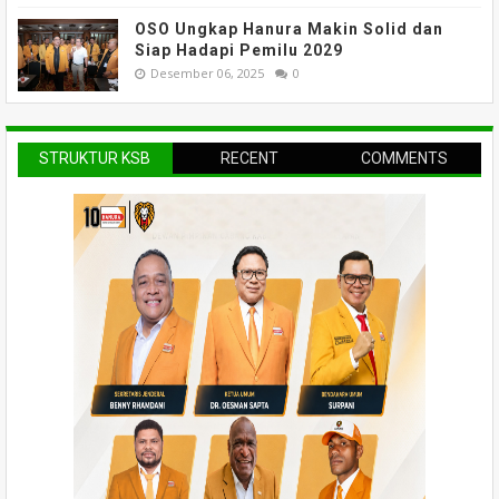
OSO Ungkap Hanura Makin Solid dan
Siap Hadapi Pemilu 2029
Desember 06, 2025
0
STRUKTUR KSB
RECENT
COMMENTS