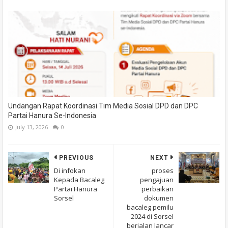
Undangan Rapat Koordinasi Tim Media Sosial DPD dan DPC
Partai Hanura Se-Indonesia
July 13, 2026
0
PREVIOUS
NEXT
Di infokan
proses
Kepada Bacaleg
pengajuan
Partai Hanura
perbaikan
Sorsel
dokumen
bacaleg pemilu
2024 di Sorsel
berjalan lancar