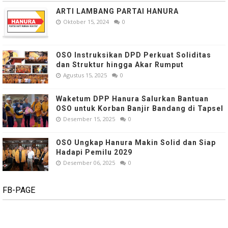
ARTI LAMBANG PARTAI HANURA
Oktober 15, 2024
0
OSO Instruksikan DPD Perkuat Soliditas
dan Struktur hingga Akar Rumput
Agustus 15, 2025
0
Waketum DPP Hanura Salurkan Bantuan
OSO untuk Korban Banjir Bandang di Tapsel
Desember 15, 2025
0
OSO Ungkap Hanura Makin Solid dan Siap
Hadapi Pemilu 2029
Desember 06, 2025
0
FB-PAGE